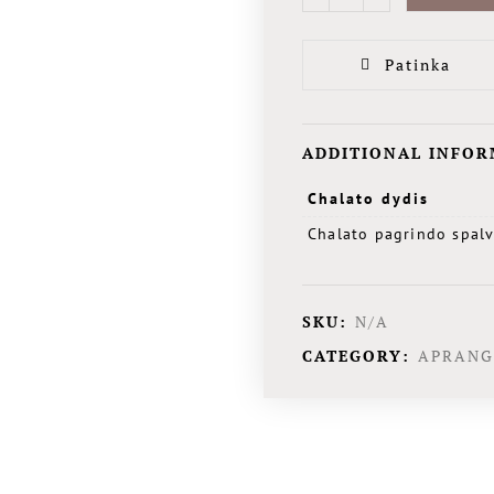
Patinka
ADDITIONAL INFO
Chalato dydis
Chalato pagrindo spal
SKU:
N/A
CATEGORY:
APRAN