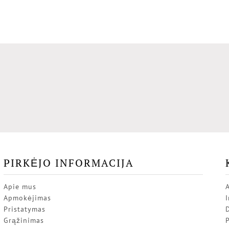
PIRKĖJO INFORMACIJA
Apie mus
Apmokėjimas
I
Pristatymas
Grąžinimas
P