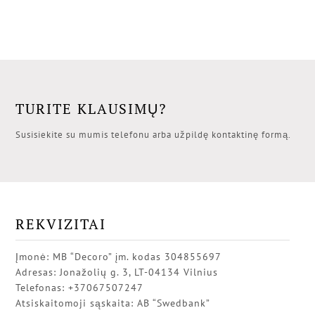
TURITE KLAUSIMŲ?
Susisiekite su mumis telefonu arba užpildę kontaktinę formą.
REKVIZITAI
Įmonė: MB “Decoro” įm. kodas 304855697
Adresas: Jonažolių g. 3, LT-04134 Vilnius
Telefonas: +37067507247
Atsiskaitomoji sąskaita: AB “Swedbank”