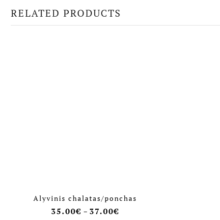
RELATED PRODUCTS
Alyvinis chalatas/ponchas
35.00
€
37.00
€
–