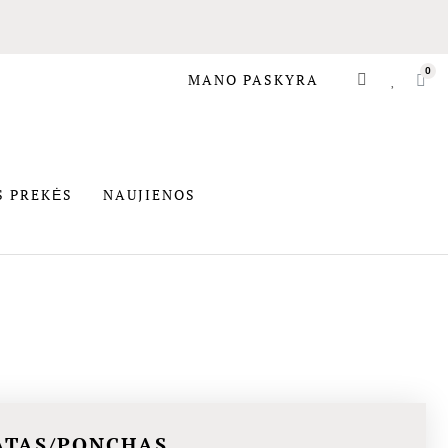
MANO PASKYRA
SIOS PREKĖS
S PREKĖS
NAUJIENOS
ATAS/PONCHAS