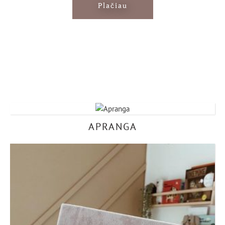
Plačiau
APRANGA