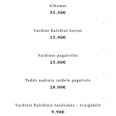
Albumai
55.50
€
Vardinė Kalėdinė kojinė
13.90
€
Vardinės pagalvėlės
25.00
€
Teddy audinio raidele pagalvėlė
28.00
€
Vardinis Kalėdinis žaisliukas – žvaigždelė
9.90
€