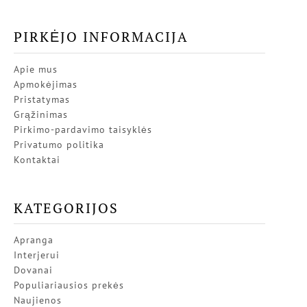
PIRKĖJO INFORMACIJA
Apie mus
Apmokėjimas
Pristatymas
Grąžinimas
Pirkimo-pardavimo taisyklės
Privatumo politika
Kontaktai
KATEGORIJOS
Apranga
Interjerui
Dovanai
Populiariausios prekės
Naujienos