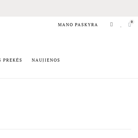
MANO PASKYRA
SIOS PREKĖS
S PREKĖS
NAUJIENOS