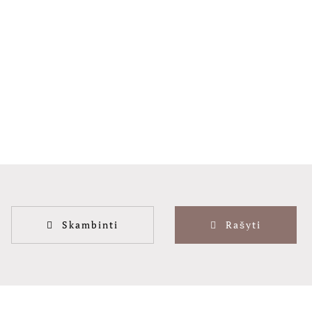
Skambinti
Rašyti