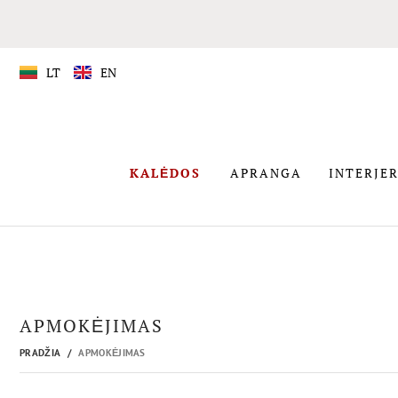
LT
EN
APRANGA
KALĖDOS
APRANGA
INTERJER
KALĖDOS
APMOKĖJIMAS
PRADŽIA
APMOKĖJIMAS