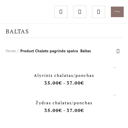
BALTAS
Home
Product Chalato pagrindo spalva
Baltas
Alyvinis chalatas/ponchas
35.00
€
37.00
€
–
Žydras chalatas/ponchas
35.00
€
37.00
€
–