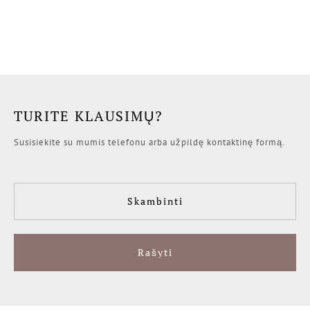
TURITE KLAUSIMŲ?
Susisiekite su mumis telefonu arba užpildę kontaktinę formą.
Skambinti
Rašyti