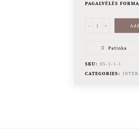
PAGALVĖLĖS FORM
Add
Patinka
SKU:
03-1-1-1
CATEGORIES:
INTER