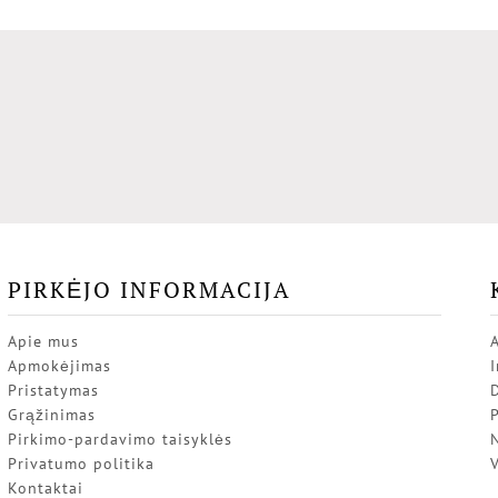
PIRKĖJO INFORMACIJA
Apie mus
Apmokėjimas
I
Pristatymas
Grąžinimas
P
Pirkimo-pardavimo taisyklės
Privatumo politika
V
Kontaktai