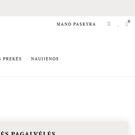
MANO PASKYRA
SIOS PREKĖS
S PREKĖS
NAUJIENOS
SĖS PAGALVĖLĖS