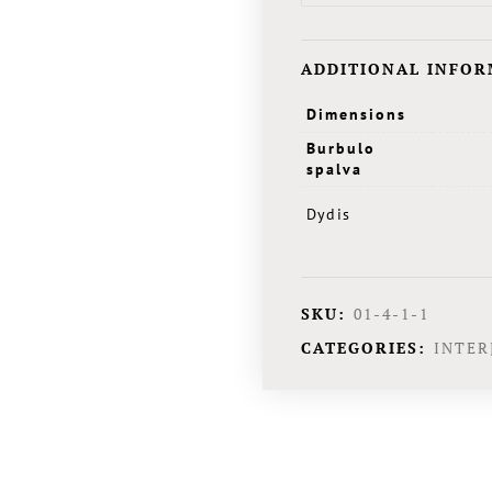
ADDITIONAL INFO
Dimensions
Burbulo
spalva
Dydis
SKU:
01-4-1-1
CATEGORIES:
INTER