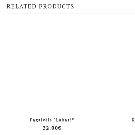
RELATED PRODUCTS
Pagalvėlė “Labas!”
R
22.00
€