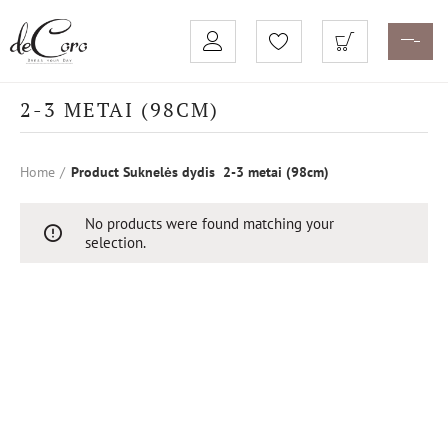
2-3 METAI (98CM)
Home
Product Suknelės dydis
2-3 metai (98cm)
No products were found matching your
selection.