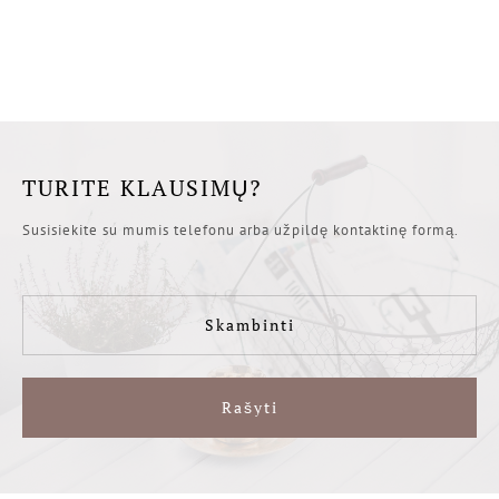
TURITE KLAUSIMŲ?
Susisiekite su mumis telefonu arba užpildę kontaktinę formą.
Skambinti
Rašyti