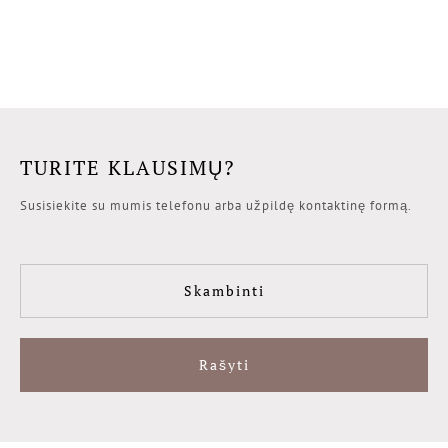
TURITE KLAUSIMŲ?
Susisiekite su mumis telefonu arba užpildę kontaktinę formą.
Skambinti
Rašyti