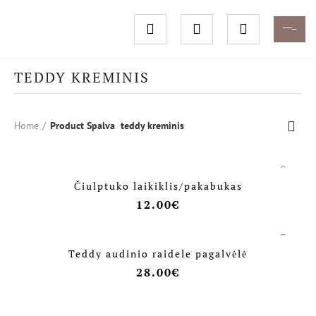
TEDDY KREMINIS
Home
Product Spalva
teddy kreminis
Čiulptuko laikiklis/pakabukas
12.00
€
Teddy audinio raidele pagalvėlė
28.00
€