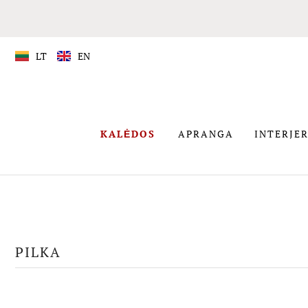
LT
EN
APRANGA
KALĖDOS
APRANGA
INTERJER
KALĖDOS
PILKA