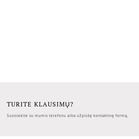
TURITE KLAUSIMŲ?
Susisiekite su mumis telefonu arba užpildę kontaktinę formą.