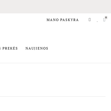
MANO PASKYRA
SIOS PREKĖS
S PREKĖS
NAUJIENOS