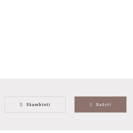
Skambinti
Rašyti