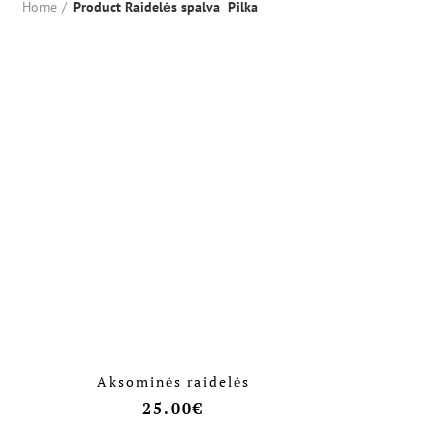
Home
Product Raidelės spalva
Pilka
Aksominės raidelės
25.00
€