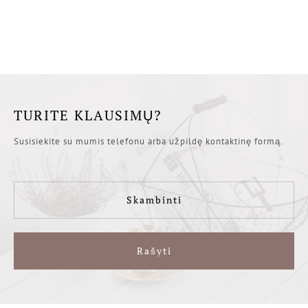
TURITE KLAUSIMŲ?
Susisiekite su mumis telefonu arba užpildę kontaktinę formą.
Skambinti
Rašyti