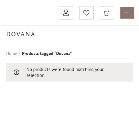
DOVANA
Home
Products tagged “Dovana”
No products were found matching your
selection.