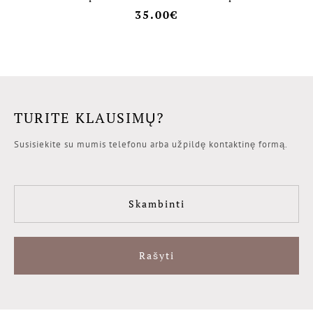
35.00
€
TURITE KLAUSIMŲ?
Susisiekite su mumis telefonu arba užpildę kontaktinę formą.
Skambinti
Rašyti