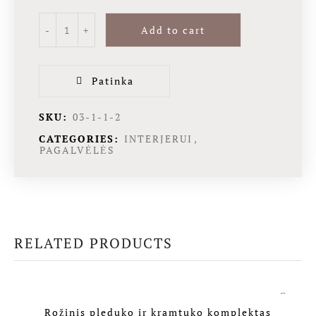
Add to cart
Patinka
SKU:
03-1-1-2
CATEGORIES:
INTERJERUI
,
PAGALVĖLĖS
RELATED PRODUCTS
Rožinis pleduko ir kramtuko komplektas