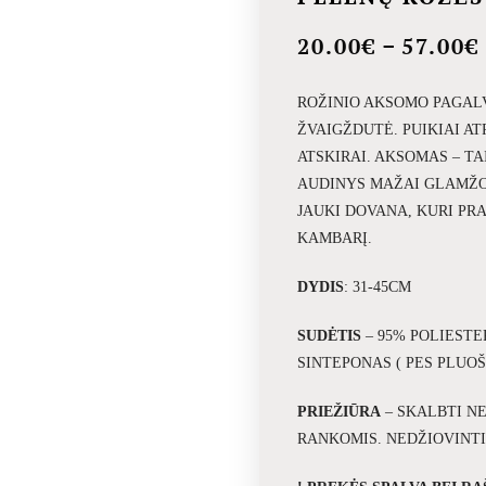
–
20.00
€
57.00
€
ROŽINIO AKSOMO PAGALV
ŽVAIGŽDUTĖ. PUIKIAI A
ATSKIRAI. AKSOMAS – T
AUDINYS MAŽAI GLAMŽOS
JAUKI DOVANA, KURI PR
KAMBARĮ.
DYDIS
: 31-45CM
SUDĖTIS
– 95% POLIESTE
SINTEPONAS ( PES PLUO
PRIEŽIŪRA
– SKALBTI NE
RANKOMIS. NEDŽIOVINTI