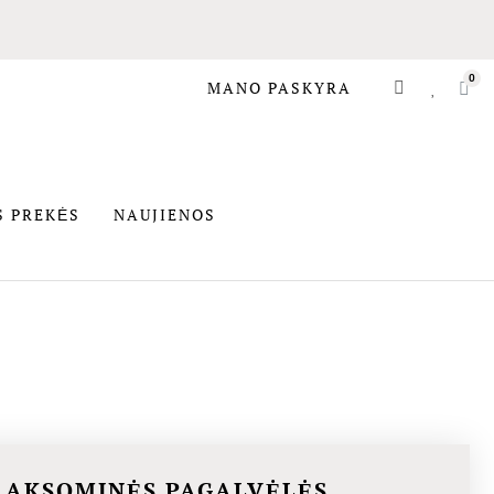
MANO PASKYRA
SIOS PREKĖS
S PREKĖS
NAUJIENOS
 AKSOMINĖS PAGALVĖLĖS