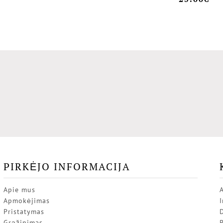
PIRKĖJO INFORMACIJA
Apie mus
Apmokėjimas
I
Pristatymas
Grąžinimas
P