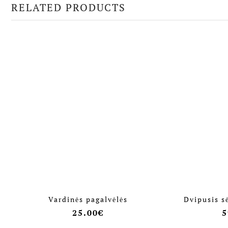
RELATED PRODUCTS
Vardinės pagalvėlės
Dvipusis s
25.00
€
5