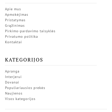
Apie mus
Apmokėjimas
Pristatymas
Grąžinimas
Pirkimo-pardavimo taisyklės
Privatumo politika
Kontaktai
KATEGORIJOS
Apranga
Interjerui
Dovanai
Populiariausios prekės
Naujienos
Visos kategorijos