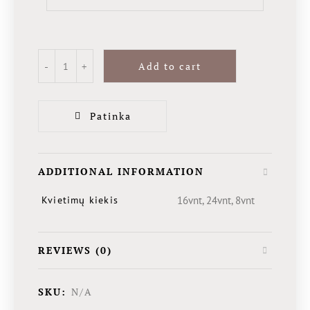
Add to cart
Patinka
ADDITIONAL INFORMATION
Kvietimų kiekis
16vnt, 24vnt, 8vnt
REVIEWS (0)
SKU:
N/A