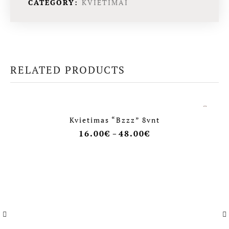
CATEGORY:
KVIETIMAI
RELATED PRODUCTS
Kvietimas “Bzzz” 8vnt
16.00
€
48.00
€
–