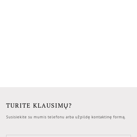
TURITE KLAUSIMŲ?
Susisiekite su mumis telefonu arba užpildę kontaktinę formą.