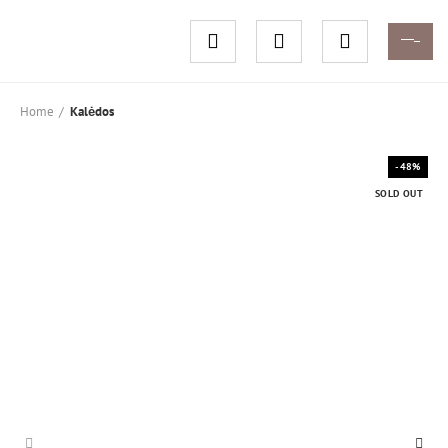
Home
Kalėdos
-48%
SOLD OUT