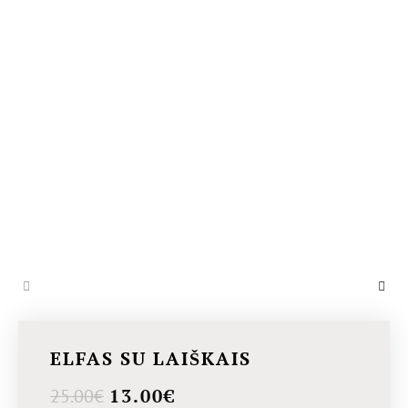
ELFAS SU LAIŠKAIS
13.00
€
25.00
€