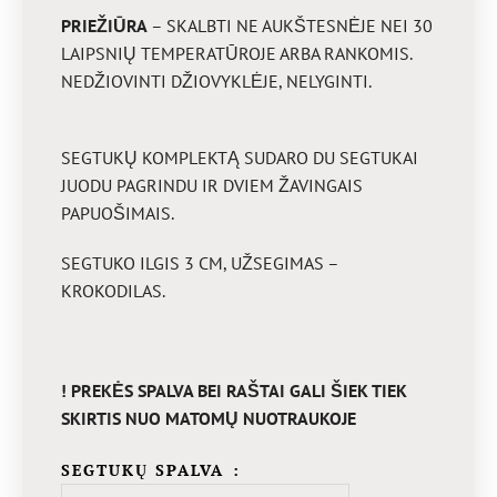
PRIEŽIŪRA
– SKALBTI NE AUKŠTESNĖJE NEI 30
LAIPSNIŲ TEMPERATŪROJE ARBA RANKOMIS.
NEDŽIOVINTI DŽIOVYKLĖJE, NELYGINTI.
SEGTUKŲ KOMPLEKTĄ SUDARO DU SEGTUKAI
JUODU PAGRINDU IR DVIEM ŽAVINGAIS
PAPUOŠIMAIS.
SEGTUKO ILGIS 3 CM, UŽSEGIMAS –
KROKODILAS.
! PREKĖS SPALVA BEI RAŠTAI GALI ŠIEK TIEK
SKIRTIS NUO MATOMŲ NUOTRAUKOJE
SEGTUKŲ SPALVA