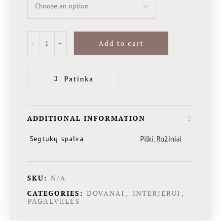
Add to cart
Patinka
ADDITIONAL INFORMATION
Segtukų spalva
Pilki
,
Rožiniai
SKU:
N/A
CATEGORIES:
DOVANAI
,
INTERJERUI
,
PAGALVĖLĖS