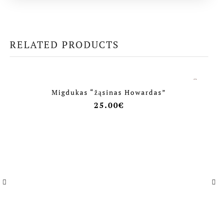
RELATED PRODUCTS
Migdukas “žąsinas Howardas”
25.00
€