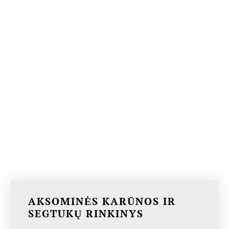
AKSOMINĖS KARŪNOS IR
SEGTUKŲ RINKINYS