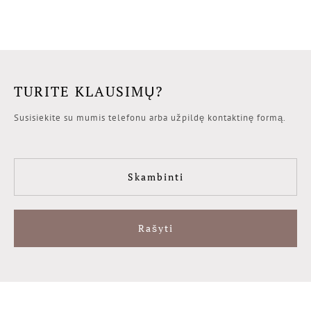
TURITE KLAUSIMŲ?
Susisiekite su mumis telefonu arba užpildę kontaktinę formą.
Skambinti
Rašyti