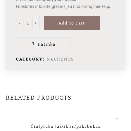
Puoškitės ir būkite gražios jau nuo pirmų mėnesių.
Add to cart
Patinka
CATEGORY:
NAUJIENOS
RELATED PRODUCTS
Čiulptuko laikiklis/pakabukas