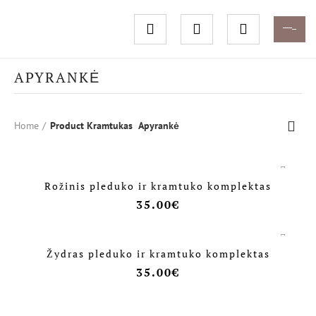
APYRANKĖ
Home
Product Kramtukas
Apyrankė
Rožinis pleduko ir kramtuko komplektas
35.00
€
Žydras pleduko ir kramtuko komplektas
35.00
€