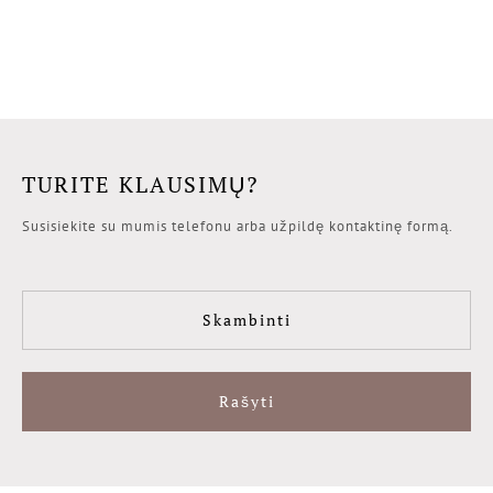
TURITE KLAUSIMŲ?
Susisiekite su mumis telefonu arba užpildę kontaktinę formą.
Skambinti
Rašyti