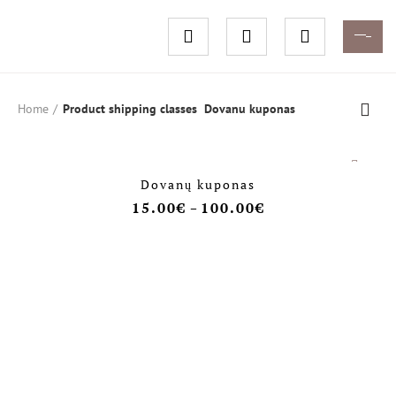
Home
Product shipping classes
Dovanu kuponas
Dovanų kuponas
15.00
€
100.00
€
–