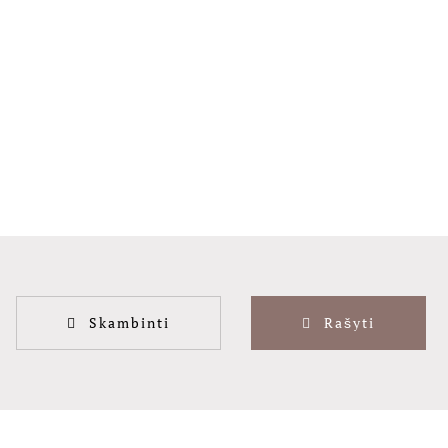
Skambinti
Rašyti