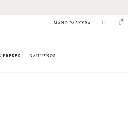
MANO PASKYRA
SIOS PREKĖS
S PREKĖS
NAUJIENOS