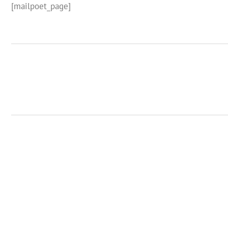
[mailpoet_page]