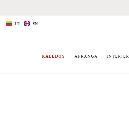
LT
EN
APRANGA
KALĖDOS
APRANGA
INTERJER
KALĖDOS